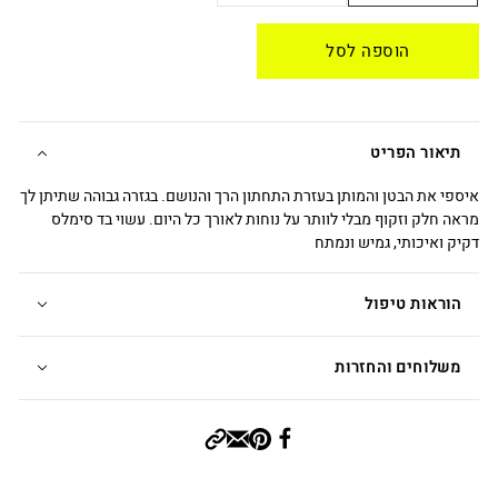
הוספה לסל
תיאור הפריט
איספי את הבטן והמותן בעזרת התחתון הרך והנושם. בגזרה גבוהה שתיתן לך
מראה חלק וזקוף מבלי לוותר על נוחות לאורך כל היום. עשוי בד סימלס
דקיק ואיכותי, גמיש ונמתח
הוראות טיפול
משלוחים והחזרות