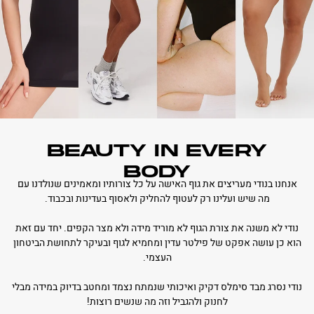
BEAUTY IN EVERY
BODY
אנחנו בנודי מעריצים את גוף האישה על כל צורותיו ומאמינים שנולדנו עם
מה שיש ועלינו רק לעטוף להחליק ולאסוף בעדינות ובכבוד.
נודי לא משנה את צורת הגוף לא מוריד מידה ולא מצר הקפים. יחד עם זאת
הוא כן עושה אפקט של פילטר עדין ומחמיא לגוף ובעיקר לתחושת הביטחון
העצמי.
נודי נסרג מבד סימלס דקיק ואיכותי שנמתח נצמד ומחטב בדיוק במידה מבלי
לחנוק ולהגביל וזה מה שנשים רוצות!