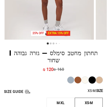
25% OFF
EXTRA 15% OFF
תחתון מחטב סימלס - גזרה גבוהה |
שחור
120 ₪
160 ₪
XS-M
SIZE:
SIZE GUIDE
M-XL
XS-M