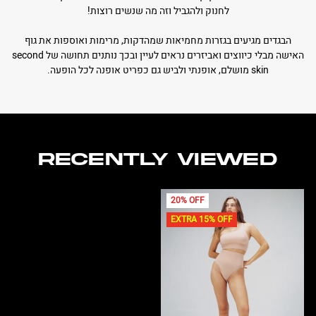
לחנוק ולהגביל וזה מה שנשים רוצות!
הבגדים מגיעים בגזרות מחמיאות שמהדקות, מרימות ואוספות את גוף
האישה מבלי כיווצים ואביזרים נראים לעיין ובכך נותנים תחושה של second
skin מושלם, אופנתי ולביש גם כפריט אופנה לכל הופעה.
RECENTLY VIEWED
20% OFF
EXTRA 15% OFF