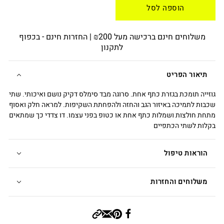
הוספה לסל
משלוחים חינם ברכישה מעל ₪200 | החזרות חינם - בכפוף
לתקנון
תיאור הפריט
גוזייה תומכת בגזרת כתף אחת. סרוגה מבד סימלס דקיק נושם ואיכותי. שתי
שכבות לתמיכה באיזור הגב והחזה ולהפחתת השקיפות. למראה חלק ואסוף
מתחת חולצות ושמלות כתף אחת או כטופ בפני עצמו. דו צדדי כך שמתאים
בקלות לשתי הכתפיים
הוראות טיפול
משלוחים והחזרות