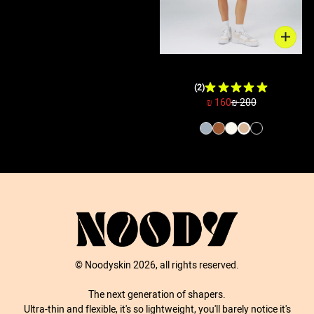
טופ סימלס - כתף אחת | ניוד
(2)
160 ₪
200 ₪
© Noodyskin 2026, all rights reserved.
The next generation of shapers.
Ultra-thin and flexible, it's so lightweight, you'll barely notice it's