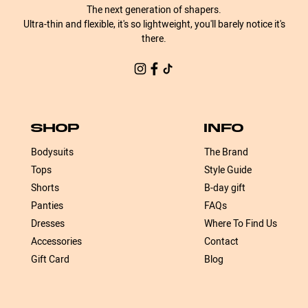
The next generation of shapers.
Ultra-thin and flexible, it's so lightweight, you'll barely notice it's
there.
SHOP
INFO
Bodysuits
The Brand
Tops
Style Guide
Shorts
B-day gift
Panties
FAQs
Dresses
Where To Find Us
Accessories
Contact
Gift Card
Blog