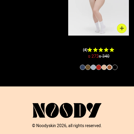
בגד גוף מחטב - כתף אחת | חום
(4)
272 ₪
340 ₪
© Noodyskin 2026, all rights reserved.