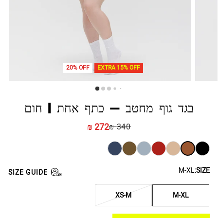
20% OFF
EXTRA 15% OFF
בגד גוף מחטב - כתף אחת | חום
272 ₪
340 ₪
M-XL
SIZE:
SIZE GUIDE
XS-M
M-XL