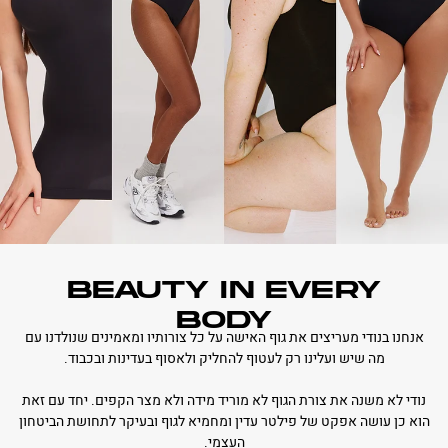
BEAUTY IN EVERY
BODY
אנחנו בנודי מעריצים את גוף האישה על כל צורותיו ומאמינים שנולדנו עם
מה שיש ועלינו רק לעטוף להחליק ולאסוף בעדינות ובכבוד.
נודי לא משנה את צורת הגוף לא מוריד מידה ולא מצר הקפים. יחד עם זאת
הוא כן עושה אפקט של פילטר עדין ומחמיא לגוף ובעיקר לתחושת הביטחון
העצמי.