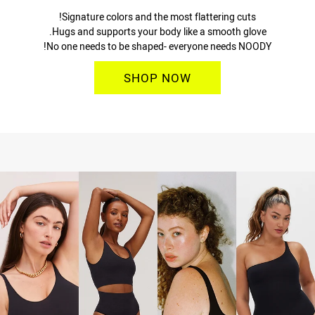
Signature colors and the most flattering cuts!
Hugs and supports your body like a smooth glove.
No one needs to be shaped- everyone needs NOODY!
SHOP NOW