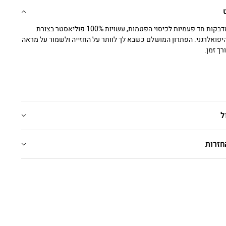
מארז 3 זוגות מדבקות חד פעמיות לכיסוי הפטמות, עשויות 100% פוליאסטר בצורת
היפואלרגני. הפתרון המושלם כשבא לך לוותר על החזייה ולשמור על מראה
ך זמן.
ל
חזרות