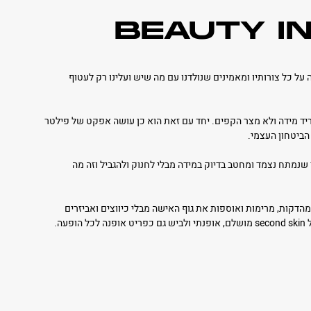
BEAUTY I
 על כל צורותיו ומאמינים שנולדנו עם מה שיש ועלינו רק לעטוף
ריד מידה ולא מצר הקפים. יחד עם זאת הוא כן עושה אפקט של פילטר
הביטחון העצמי.
 שנמתח נצמד ומחטב בדיוק במידה מבלי לחנוק ולהגביל וזה מה
הדקות, מרימות ואוספות את גוף האישה מבלי כיווצים ואביזרים
עה.