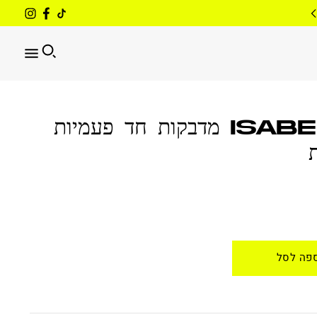
ISABELLE מדבקות חד פעמיות
פה לסל