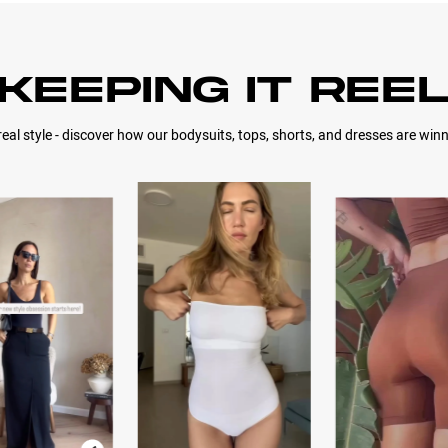
KEEPING IT REE
 real style - discover how our bodysuits, tops, shorts, and dresses are win