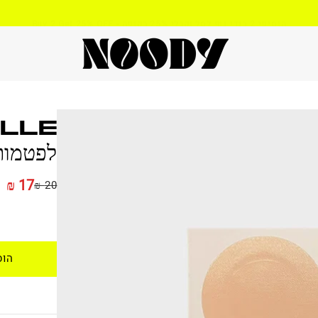
Buy 2 Get 25% OFF - הוסיפי 2 בגדי גוף לסל וקבלי 25% בקופה
לפטמות
17 ₪
20 ₪
הוס